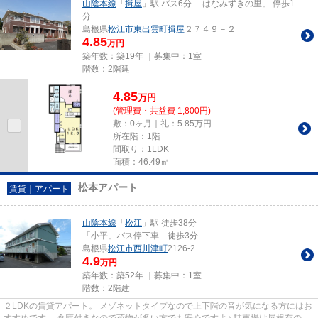
山陰本線
「
揖屋
」駅 バス6分 「はなみずきの里」 停歩1
分
島根県
松江市
東出雲町揖屋
２７４９－２
4.85
万円
築年数：築19年 ｜募集中：
1室
階数：2階建
4.85
万
円
(管理費・共益費 1,800円)
敷：0ヶ月｜礼：5.85万円
所在階：1階
間取り：1LDK
面積：46.49㎡
松本アパート
賃貸｜アパート
山陰本線
「
松江
」駅 徒歩38分
「小平」バス停下車 徒歩3分
島根県
松江市
西川津町
2126-2
4.9
万円
築年数：築52年 ｜募集中：
1室
階数：2階建
２LDKの賃貸アパート。 メゾネットタイプなので上下階の音が気になる方にはお