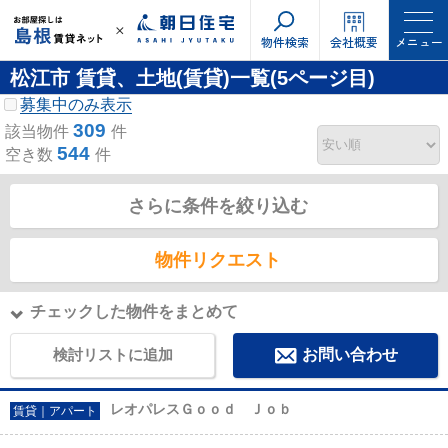
物件検索
会社概要
メニュー
松江市 賃貸、土地(賃貸)一覧(5ページ目)
募集中のみ表示
309
該当物件
件
544
空き数
件
さらに条件を絞り込む
物件リクエスト
チェックした物件をまとめて
検討リストに追加
お問い合わせ
レオパレスＧｏｏｄ Ｊｏｂ
賃貸｜アパート