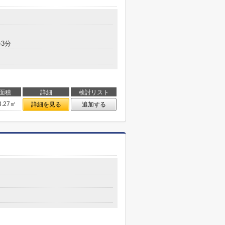
3分
面積
詳細
検討リスト
3.27㎡
詳細を見る
追加する