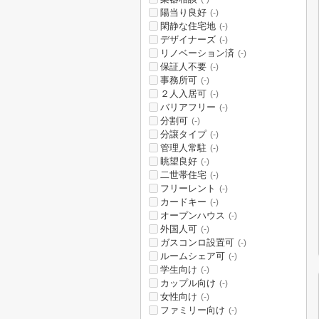
陽当り良好
(-)
閑静な住宅地
(-)
デザイナーズ
(-)
リノベーション済
(-)
保証人不要
(-)
事務所可
(-)
２人入居可
(-)
バリアフリー
(-)
分割可
(-)
分譲タイプ
(-)
管理人常駐
(-)
眺望良好
(-)
二世帯住宅
(-)
フリーレント
(-)
カードキー
(-)
オープンハウス
(-)
外国人可
(-)
ガスコンロ設置可
(-)
ルームシェア可
(-)
学生向け
(-)
カップル向け
(-)
女性向け
(-)
ファミリー向け
(-)