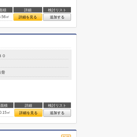
面積
詳細
検討リスト
6.56㎡
詳細を見る
追加する
３０
鉄骨
面積
詳細
検討リスト
0.15㎡
詳細を見る
追加する