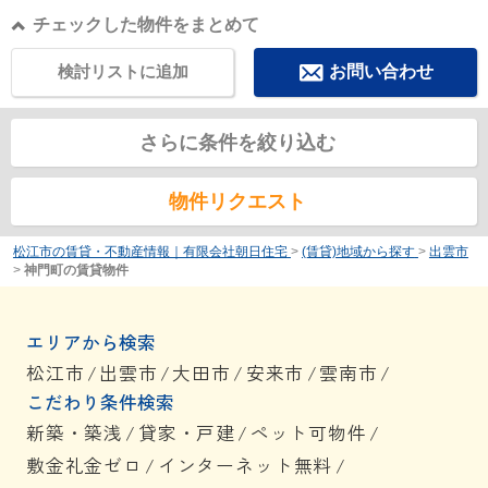
チェックした物件をまとめて
検討リストに追加
お問い合わせ
さらに条件を絞り込む
物件リクエスト
松江市の賃貸・不動産情報｜有限会社朝日住宅
>
(賃貸)地域から探す
>
出雲市
>
神門町の賃貸物件
エリアから検索
松江市
/
出雲市
/
大田市
/
安来市
/
雲南市
/
こだわり条件検索
新築・築浅
/
貸家・戸建
/
ペット可物件
/
敷金礼金ゼロ
/
インターネット無料
/