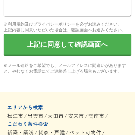
※
利用規約
及び
プライバシーポリシー
を必ずお読みください。
上記内容に同意いただいた場合は、確認画面へお進みください。
上記に同意して確認画面へ
※メール連絡をご希望でも、メールアドレスに間違いがあります
と、やむなくお電話にてご連絡差し上げる場合もございます。
エリアから検索
松江市
/
出雲市
/
大田市
/
安来市
/
雲南市
/
こだわり条件検索
新築・築浅
/
貸家・戸建
/
ペット可物件
/