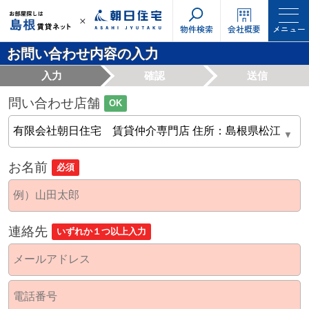
物件検索
会社概要
メニュー
お問い合わせ内容の入力
入力
確認
送信
問い合わせ店舗
OK
お名前
必須
連絡先
いずれか１つ以上入力