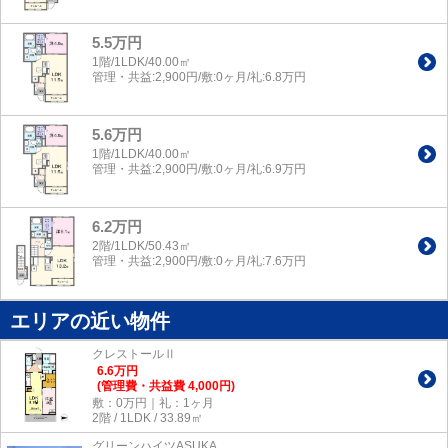
5.5万円
1階/1LDK/40.00㎡
管理・共益:2,900円/敷:0ヶ月/礼:6.8万円
5.6万円
1階/1LDK/40.00㎡
管理・共益:2,900円/敷:0ヶ月/礼:6.9万円
6.2万円
2階/1LDK/50.43㎡
管理・共益:2,900円/敷:0ヶ月/礼:7.6万円
エリアの近い物件
クレストールⅡ
6.6
万
円
(管理費・共益費 4,000円)
敷：0万円｜礼：1ヶ月
2階 / 1LDK / 33.89㎡
グリーンハイツASUKA