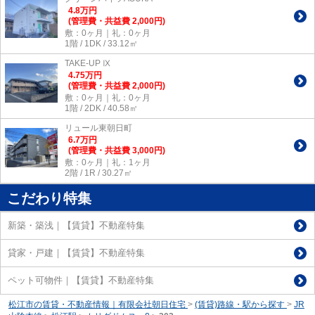
4.8
万
円
(管理費・共益費 2,000円)
敷：0ヶ月｜礼：0ヶ月
1階 / 1DK / 33.12㎡
TAKE-UP Ⅸ
4.75
万
円
(管理費・共益費 2,000円)
敷：0ヶ月｜礼：0ヶ月
1階 / 2DK / 40.58㎡
リュール東朝日町
6.7
万
円
(管理費・共益費 3,000円)
敷：0ヶ月｜礼：1ヶ月
2階 / 1R / 30.27㎡
こだわり特集
新築・築浅｜【賃貸】不動産特集
貸家・戸建｜【賃貸】不動産特集
ペット可物件｜【賃貸】不動産特集
松江市の賃貸・不動産情報｜有限会社朝日住宅
>
(賃貸)路線・駅から探す
>
JR