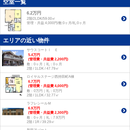
空室一覧
6.2万円
2階/2LDK/59.00㎡
管理・共益:4,000円/敷:0ヶ月/礼:0ヶ月
エリアの近い物件
サウスコートⅠ Ｅ
5.4
万
円
(管理費・共益費 2,200円)
敷：0ヶ月｜礼：0ヶ月
2階 / 1LDK / 47.79㎡
ロイヤルステージ西持田町A棟
6.7
万
円
(管理費・共益費 4,000円)
敷：0万円｜礼：0万円
2階 / 1LDK / 32.77㎡
ラフレシールＭ
6.9
万
円
(管理費・共益費 2,300円)
敷：0ヶ月｜礼：7.9万円
2階 / 1R / 39.29㎡