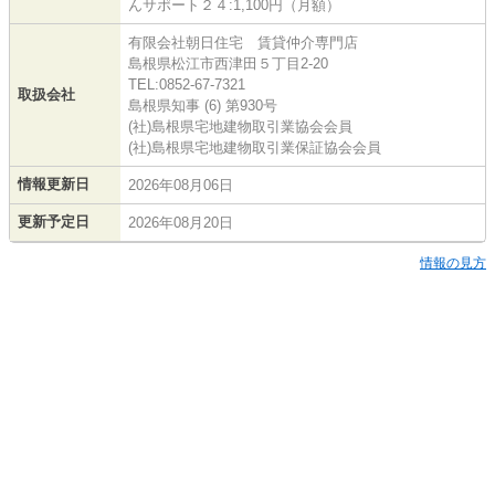
んサポート２４:1,100円（月額）
有限会社朝日住宅 賃貸仲介専門店
島根県松江市西津田５丁目2-20
TEL:0852-67-7321
取扱会社
島根県知事 (6) 第930号
(社)島根県宅地建物取引業協会会員
(社)島根県宅地建物取引業保証協会会員
情報更新日
2026年08月06日
更新予定日
2026年08月20日
情報の見方