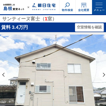
物件検索
会社概要
メニュー
サンティーヌ富士（
1
室）
賃料
3.4万円
空室情報を確認