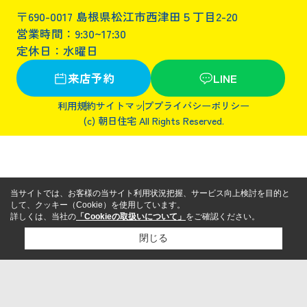
〒690-0017 島根県松江市西津田５丁目2-20
営業時間：9:30~17:30
定休日：水曜日
来店予約
LINE
利用規約
サイトマップ
プライバシーポリシー
(c) 朝日住宅 All Rights Reserved.
当サイトでは、お客様の当サイト利用状況把握、サービス向上検討を目的と
して、クッキー（Cookie）を使用しています。
詳しくは、当社の
「Cookieの取扱いについて」
をご確認ください。
閉じる