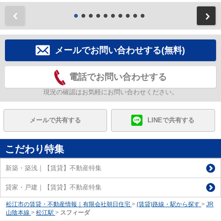
前
メールでお問い合わせする(無料)
電話でお問い合わせする
現況の確認はお気軽にお問い合わせください。
メールで共有する
LINEで共有する
こだわり特集
新築・築浅｜【賃貸】不動産特集
貸家・戸建｜【賃貸】不動産特集
松江市の賃貸・不動産情報｜有限会社朝日住宅
>
(賃貸)路線・駅から探す
>
JR
山陰本線
>
松江駅
>
スフィーダ