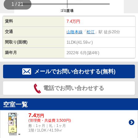
1 / 21
賃料
7.4万円
交通
山陰本線
「
松江
」駅 徒歩20分
間取り(面積)
1LDK(41.59㎡)
築年月
2022年 6月(築4年)
メールでお問い合わせする(無料)
電話でお問い合わせする
空室一覧
7.4
万
円
(管理費・共益費 3,500円)
敷：1ヶ月｜礼：1ヶ月
1階 / 1LDK / 41.59㎡