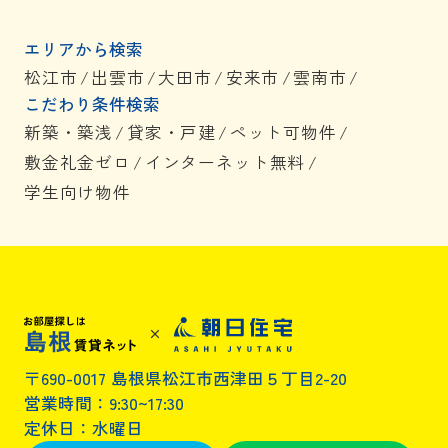
エリアから検索
松江市
/
出雲市
/
大田市
/
安来市
/
雲南市
/
こだわり条件検索
新築・築浅
/
貸家・戸建
/
ペット可物件
/
敷金礼金ゼロ
/
インターネット無料
/
学生向け物件
〒690-0017 島根県松江市西津田５丁目2-20
営業時間：9:30~17:30
定休日：水曜日