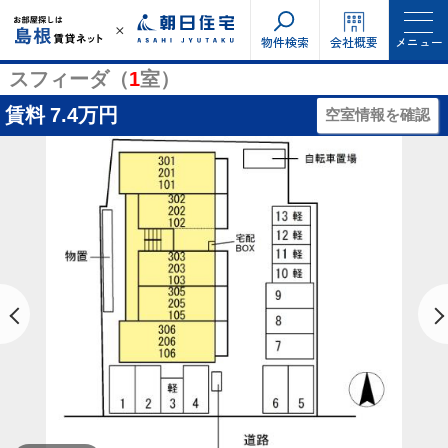
物件検索
会社概要
メニュー
スフィーダ（
1
室）
賃料
7.4万円
空室情報を確認