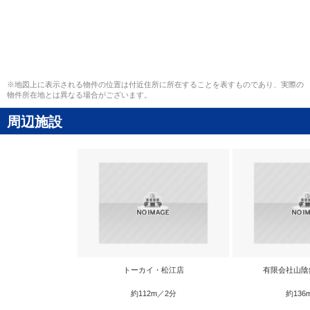
※地図上に表示される物件の位置は付近住所に所在することを表すものであり、実際の
物件所在地とは異なる場合がございます。
周辺施設
トーカイ・松江店
有限会社山陰
約112m／2分
約136