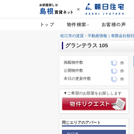
トップ
物件検索
お客様の声
松江市の賃貸・不動産情報｜有限会社朝
グランテラス 105
掲載物件数
件
公開物件数
件
本日の更新件数
件
▼ご希望のお部屋をお探しします
同じエリアのアパート