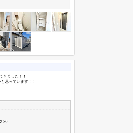
てきました！！
いと思っています！！
-20