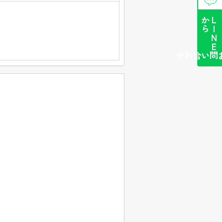
ら
L
I
N
E
か
簡単お問い合わせ