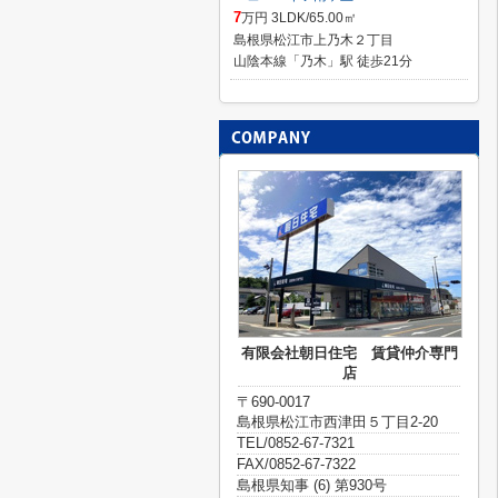
7
万円 3LDK/65.00㎡
島根県松江市上乃木２丁目
山陰本線「乃木」駅 徒歩21分
有限会社朝日住宅 賃貸仲介専門
店
〒690-0017
島根県松江市西津田５丁目2-20
TEL/0852-67-7321
FAX/0852-67-7322
島根県知事 (6) 第930号