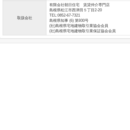
有限会社朝日住宅 賃貸仲介専門店
島根県松江市西津田５丁目2-20
TEL:0852-67-7321
取扱会社
島根県知事 (6) 第930号
(社)島根県宅地建物取引業協会会員
(社)島根県宅地建物取引業保証協会会員