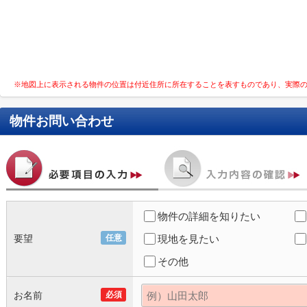
※地図上に表示される物件の位置は付近住所に所在することを表すものであり、実際
物件お問い合わせ
物件の詳細を知りたい
要望
任意
現地を見たい
その他
お名前
必須