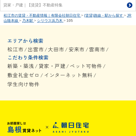
貸家・戸建｜【賃貸】不動産特集
松江市の賃貸・不動産情報｜有限会社朝日住宅
>
(賃貸)路線・駅から探す
>
JR
山陰本線
>
乃木駅
>
シリウス浜乃木
>
105
エリアから検索
松江市
/
出雲市
/
大田市
/
安来市
/
雲南市
/
こだわり条件検索
新築・築浅
/
貸家・戸建
/
ペット可物件
/
敷金礼金ゼロ
/
インターネット無料
/
学生向け物件