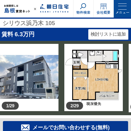
物件検索
会社概要
メニュー
シリウス浜乃木 105
賃料
6.3
万円
検討リストに追加
1/29
2/29
メールでお問い合わせする(無料)