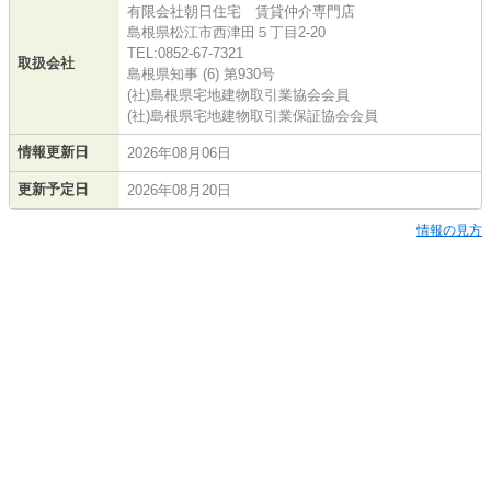
有限会社朝日住宅 賃貸仲介専門店
島根県松江市西津田５丁目2-20
TEL:0852-67-7321
取扱会社
島根県知事 (6) 第930号
(社)島根県宅地建物取引業協会会員
(社)島根県宅地建物取引業保証協会会員
情報更新日
2026年08月06日
更新予定日
2026年08月20日
情報の見方