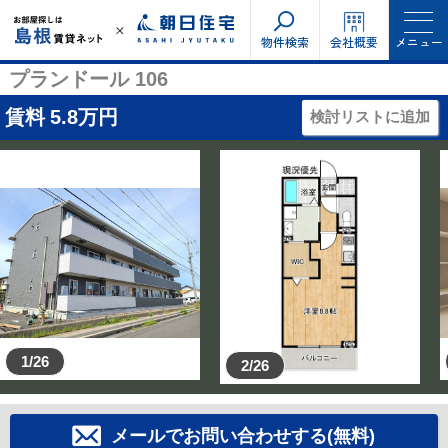
物件検索
会社概要
メニュー
プランドール 106
賃料
5.8
万円
検討リストに追加
1/26
2/26
メールでお問い合わせする(無料)