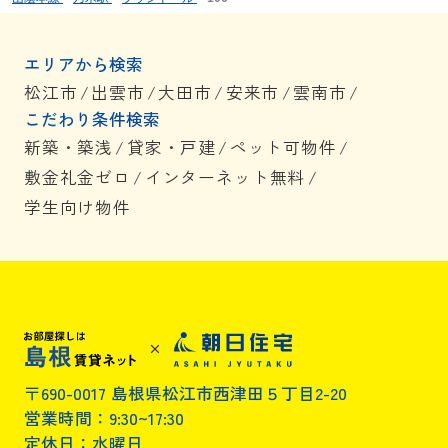
エリアから検索
松江市
/
出雲市
/
大田市
/
安来市
/
雲南市
/
こだわり条件検索
新築・築浅
/
貸家・戸建
/
ペット可物件
/
敷金礼金ゼロ
/
インターネット無料
/
学生向け物件
〒690-0017 島根県松江市西津田５丁目2-20
営業時間：9:30~17:30
定休日：水曜日