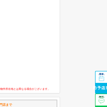
簡単
\
/
来店予約
の物件所在地とは異なる場合がございます。
無料
\
/
門店まで