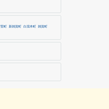
竪町
新雑賀町
白瀉本町
雑賀町