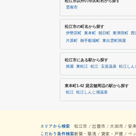
松江市以外の市区町村から探す
雲南市
松江市の町名から探す
伊勢宮町
東本町
朝日町
東津田町
西
片原町
御手船場町
東出雲町揖屋
松江市にある駅から探す
揖屋
東松江
松江
玉造温泉
松江しん
東本町1-42 貸店舗周辺の駅から探す
松江
松江しんじ湖温泉
エリアから検索
松江市
出雲市
大田市
安
/
/
/
こだわり条件検索
新築・築浅
貸家・戸建
ペ
/
/