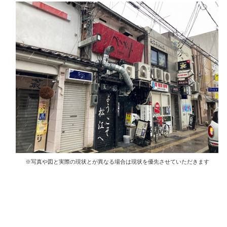
※写真や図と実際の現状とが異なる場合は現状を優先させていただきます