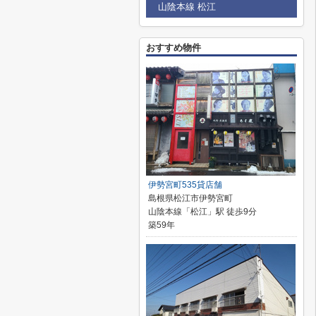
山陰本線 松江
おすすめ物件
伊勢宮町535貸店舗
島根県松江市伊勢宮町
山陰本線「松江」駅 徒歩9分
築59年