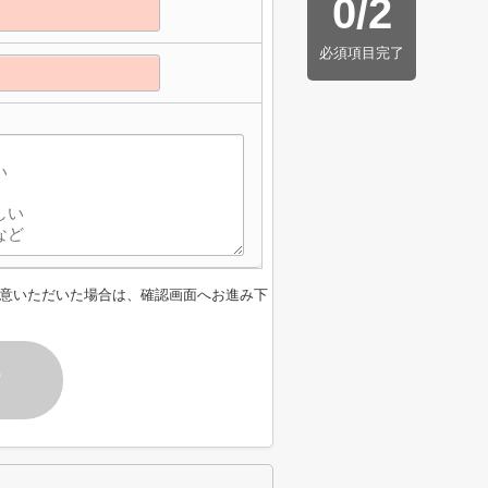
0
/
2
必須項目完了
意いただいた場合は、確認画面へお進み下
す