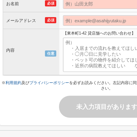
お名前
必須
メールアドレス
必須
【東本町1-42 貸店舗へのお問い合わせ】
内容
任意
※
利用規約
及び
プライバシーポリシー
を必ずお読みください。左記内容に同
さい。
未入力項目がありま