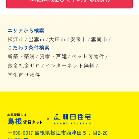
エリアから検索
松江市
/
出雲市
/
大田市
/
安来市
/
雲南市
/
こだわり条件検索
新築・築浅
/
貸家・戸建
/
ペット可物件
/
敷金礼金ゼロ
/
インターネット無料
/
学生向け物件
〒690-0017 島根県松江市西津田５丁目2-20