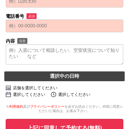
電話番号
必須
内容
任意
選択中の日時
店舗を選択してください
選択してください
選択してください
※
利用規約
及び
プライバシーポリシー
を必ずお読みください。内容に同意い
ただいた場合は、お進み下さい。
上記に同意して予約する(無料)