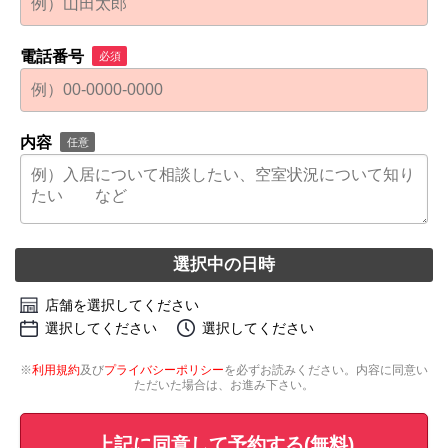
電話番号
必須
内容
任意
選択中の日時
店舗を選択してください
選択してください
選択してください
※
利用規約
及び
プライバシーポリシー
を必ずお読みください。内容に同意い
ただいた場合は、お進み下さい。
上記に同意して予約する(無料)