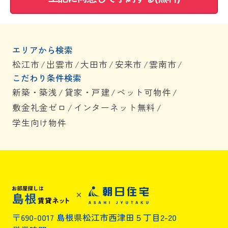
エリアから検索
松江市
/
出雲市
/
大田市
/
安来市
/
雲南市
/
こだわり条件検索
新築・築浅
/
貸家・戸建
/
ペット可物件
/
敷金礼金ゼロ
/
インターネット無料
/
学生向け物件
〒690-0017 島根県松江市西津田５丁目2-20