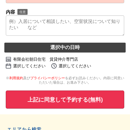
内容
任意
選択中の日時
有限会社朝日住宅 賃貸仲介専門店
選択してください
選択してください
※
利用規約
及び
プライバシーポリシー
を必ずお読みください。内容に同意い
ただいた場合は、お進み下さい。
上記に同意して予約する(無料)
エリアから検索