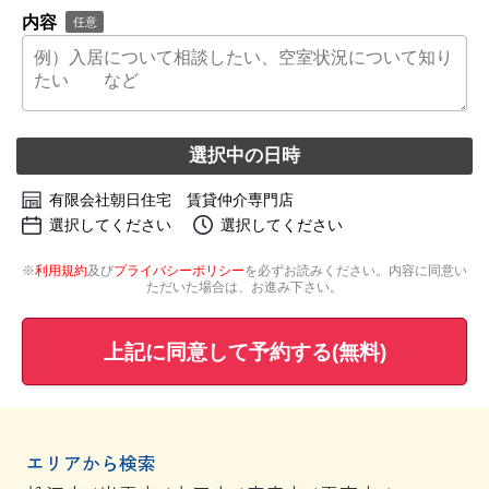
内容
任意
選択中の日時
有限会社朝日住宅 賃貸仲介専門店
選択してください
選択してください
※
利用規約
及び
プライバシーポリシー
を必ずお読みください。内容に同意い
ただいた場合は、お進み下さい。
上記に同意して予約する(無料)
エリアから検索