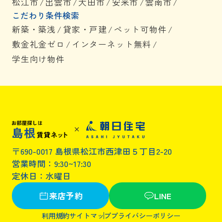
松江市
/
出雲市
/
大田市
/
安来市
/
雲南市
/
こだわり条件検索
新築・築浅
/
貸家・戸建
/
ペット可物件
/
敷金礼金ゼロ
/
インターネット無料
/
学生向け物件
〒690-0017 島根県松江市西津田５丁目2-20
営業時間：9:30~17:30
定休日：水曜日
来店予約
LINE
利用規約
サイトマップ
プライバシーポリシー