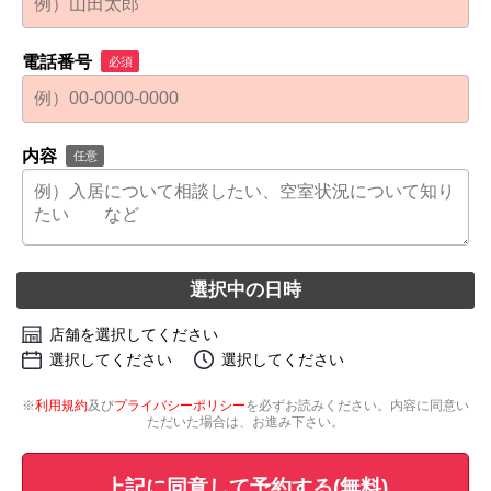
電話番号
必須
内容
任意
選択中の日時
店舗を選択してください
選択してください
選択してください
※
利用規約
及び
プライバシーポリシー
を必ずお読みください。内容に同意い
ただいた場合は、お進み下さい。
上記に同意して予約する(無料)