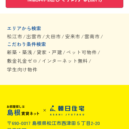
エリアから検索
松江市
/
出雲市
/
大田市
/
安来市
/
雲南市
/
こだわり条件検索
新築・築浅
/
貸家・戸建
/
ペット可物件
/
敷金礼金ゼロ
/
インターネット無料
/
学生向け物件
〒690-0017 島根県松江市西津田５丁目2-20