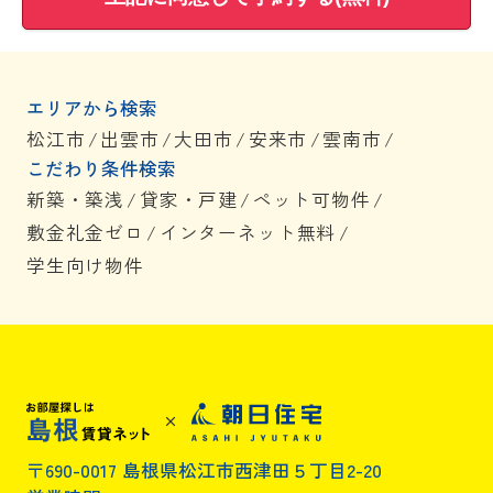
エリアから検索
松江市
/
出雲市
/
大田市
/
安来市
/
雲南市
/
こだわり条件検索
新築・築浅
/
貸家・戸建
/
ペット可物件
/
敷金礼金ゼロ
/
インターネット無料
/
学生向け物件
〒690-0017 島根県松江市西津田５丁目2-20