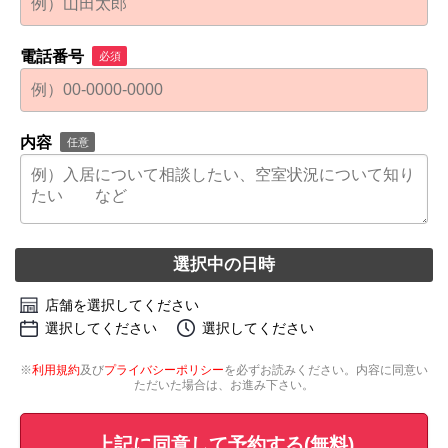
電話番号
必須
内容
任意
選択中の日時
店舗を選択してください
選択してください
選択してください
※
利用規約
及び
プライバシーポリシー
を必ずお読みください。内容に同意い
ただいた場合は、お進み下さい。
上記に同意して予約する(無料)