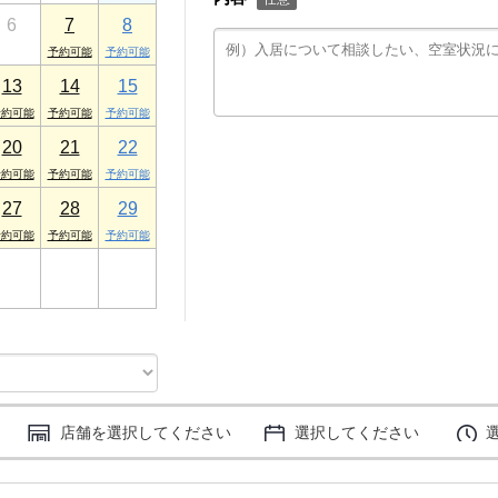
6
7
8
13
14
15
20
21
22
27
28
29
3
4
5
店舗を選択してください
選択してください