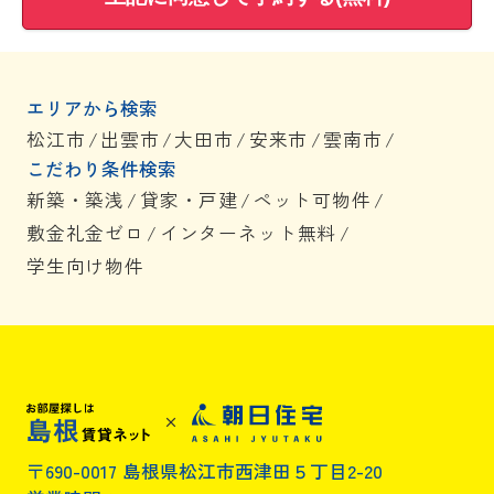
エリアから検索
松江市
/
出雲市
/
大田市
/
安来市
/
雲南市
/
こだわり条件検索
新築・築浅
/
貸家・戸建
/
ペット可物件
/
敷金礼金ゼロ
/
インターネット無料
/
学生向け物件
〒690-0017 島根県松江市西津田５丁目2-20