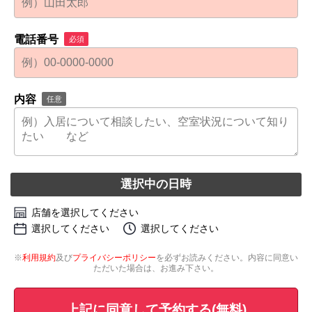
電話番号
必須
内容
任意
選択中の日時
店舗を選択してください
選択してください
選択してください
※
利用規約
及び
プライバシーポリシー
を必ずお読みください。内容に同意い
ただいた場合は、お進み下さい。
上記に同意して予約する(無料)