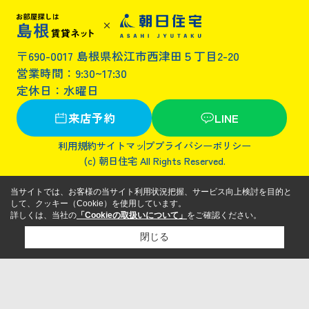
〒690-0017 島根県松江市西津田５丁目2-20
営業時間：9:30~17:30
定休日：水曜日
来店予約
LINE
利用規約
サイトマップ
プライバシーポリシー
(c) 朝日住宅 All Rights Reserved.
当サイトでは、お客様の当サイト利用状況把握、サービス向上検討を目的と
して、クッキー（Cookie）を使用しています。
詳しくは、当社の
「Cookieの取扱いについて」
をご確認ください。
閉じる
検討リスト追加
お問い合わせ