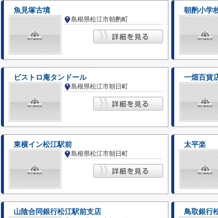
魚見塚古墳
朝酌小学
島根県松江市朝酌町
ビストロ庵タンドール
一畑百貨
島根県松江市朝日町
東横イン松江駅前
太平楽
島根県松江市朝日町
山陰合同銀行松江駅前支店
鳥取銀行