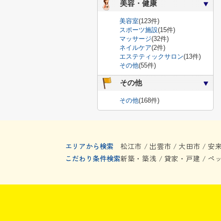
美容・健康
美容室
(123件)
スポーツ施設
(15件)
マッサージ
(32件)
ネイルケア
(2件)
エステティックサロン
(13件)
その他
(55件)
その他
その他
(168件)
エリアから検索
松江市
出雲市
大田市
安
/
/
/
こだわり条件検索
新築・築浅
貸家・戸建
ペ
/
/