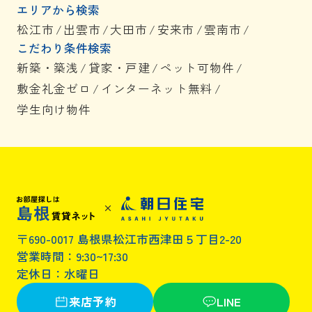
エリアから検索
松江市
/
出雲市
/
大田市
/
安来市
/
雲南市
/
こだわり条件検索
新築・築浅
/
貸家・戸建
/
ペット可物件
/
敷金礼金ゼロ
/
インターネット無料
/
学生向け物件
〒690-0017 島根県松江市西津田５丁目2-20
営業時間：9:30~17:30
定休日：水曜日
来店予約
LINE