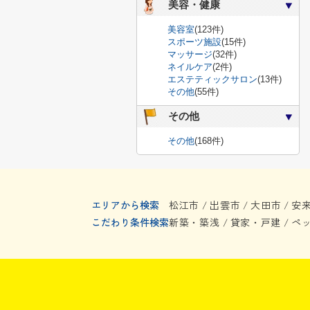
美容・健康
美容室
(123件)
スポーツ施設
(15件)
マッサージ
(32件)
ネイルケア
(2件)
エステティックサロン
(13件)
その他
(55件)
その他
その他
(168件)
エリアから検索
松江市
出雲市
大田市
安
/
/
/
こだわり条件検索
新築・築浅
貸家・戸建
ペ
/
/