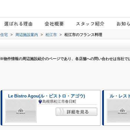
選ばれる理由
会社概要
スタッフ紹介
お知
日住宅
>
周辺施設案内
>
松江市
>
松江市のフランス料理
※物件情報の周辺施設紹介のページであり、各店舗への問い合わせは当社で
Le Bistro Agou(ル・ビストロ・アゴウ)
ル・レス
島根県松江市春日町