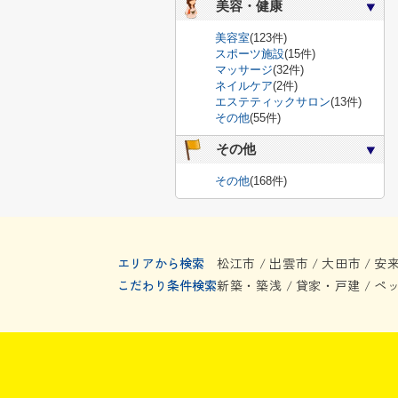
美容・健康
美容室
(123件)
スポーツ施設
(15件)
マッサージ
(32件)
ネイルケア
(2件)
エステティックサロン
(13件)
その他
(55件)
その他
その他
(168件)
エリアから検索
松江市
出雲市
大田市
安
/
/
/
こだわり条件検索
新築・築浅
貸家・戸建
ペ
/
/