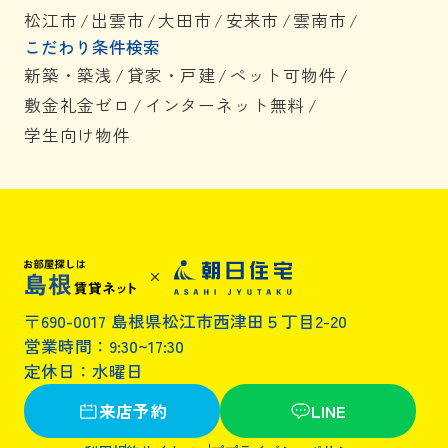
松江市
/
出雲市
/
大田市
/
安来市
/
雲南市
/
こだわり条件検索
新築・築浅
/
貸家・戸建
/
ペット可物件
/
敷金礼金ゼロ
/
インターネット無料
/
学生向け物件
〒690-0017 島根県松江市西津田５丁目2-20
営業時間：9:30~17:30
定休日：水曜日
来店予約
LINE