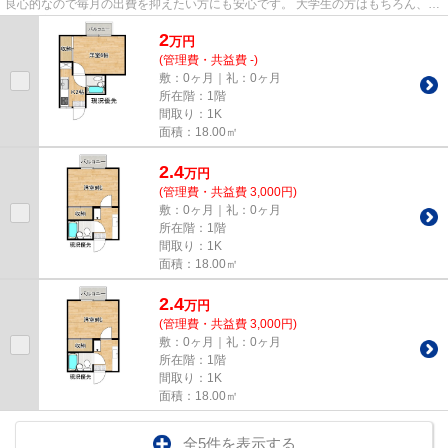
良心的なので毎月の出費を抑えたい方にも安心です。 大学生の方はもちろん、社
会人の方も大歓迎です。 詳...
2
万
円
(管理費・共益費 -)
敷：0ヶ月｜礼：0ヶ月
所在階：1階
間取り：1K
面積：18.00㎡
2.4
万
円
(管理費・共益費 3,000円)
敷：0ヶ月｜礼：0ヶ月
所在階：1階
間取り：1K
面積：18.00㎡
2.4
万
円
(管理費・共益費 3,000円)
敷：0ヶ月｜礼：0ヶ月
所在階：1階
間取り：1K
面積：18.00㎡
全5件を表示する