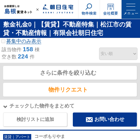
物件検索
会社概要
メニュー
敷金礼金0｜【賃貸】不動産特集｜松江市の賃
貸・不動産情報｜有限会社朝日住宅
募集中のみ表示
158
該当物件
棟
224
空き数
件
さらに条件を絞り込む
物件リクエスト
チェックした物件をまとめて
検討リストに追加
お問い合わせ
コーポもりやま
賃貸｜アパート