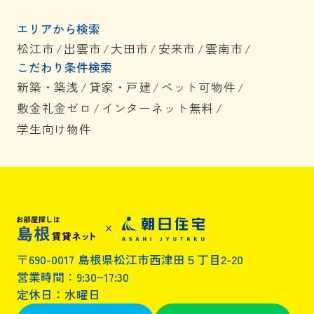
エリアから検索
松江市
/
出雲市
/
大田市
/
安来市
/
雲南市
/
こだわり条件検索
新築・築浅
/
貸家・戸建
/
ペット可物件
/
敷金礼金ゼロ
/
インターネット無料
/
学生向け物件
〒690-0017 島根県松江市西津田５丁目2-20
営業時間：9:30~17:30
定休日：水曜日