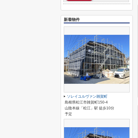
新着物件
ソレイユルヴァン雑賀町
島根県松江市雑賀町150-4
山陰本線「松江」駅 徒歩10分
予定