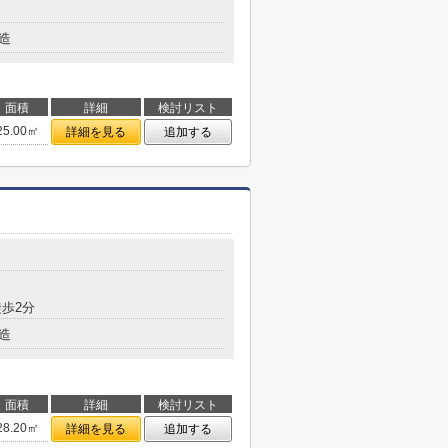
造
面積
詳細
検討リスト
25.00㎡
詳細を見る
追加する
歩2分
造
面積
詳細
検討リスト
28.20㎡
詳細を見る
追加する