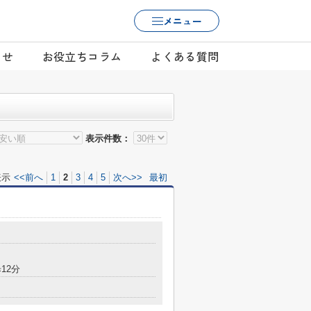
メニュー
らせ
お役立ちコラム
よくある質問
表示件数：
表示
<<前へ
1
2
3
4
5
次へ>>
最初
12分