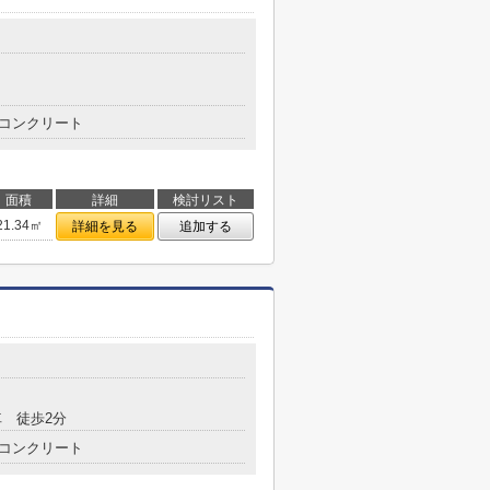
コンクリート
面積
詳細
検討リスト
21.34㎡
詳細を見る
追加する
 徒歩2分
コンクリート