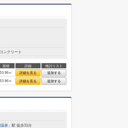
コンクリート
面積
詳細
検討リスト
53.96㎡
詳細を見る
追加する
53.96㎡
詳細を見る
追加する
湖温泉
」駅 徒歩31分