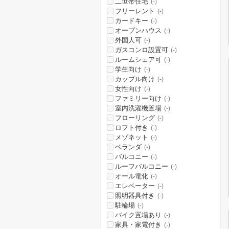
二世帯住宅
(-)
フリーレント
(-)
カードキー
(-)
オープンハウス
(-)
外国人可
(-)
ガスコンロ設置可
(-)
ルームシェア可
(-)
学生向け
(-)
カップル向け
(-)
女性向け
(-)
ファミリー向け
(-)
室内洗濯機置場
(-)
フローリング
(-)
ロフト付き
(-)
メゾネット
(-)
ベランダ
(-)
バルコニー
(-)
ルーフバルコニー
(-)
オール電化
(-)
エレベーター
(-)
照明器具付き
(-)
駐輪場
(-)
バイク置場あり
(-)
家具・家電付き
(-)