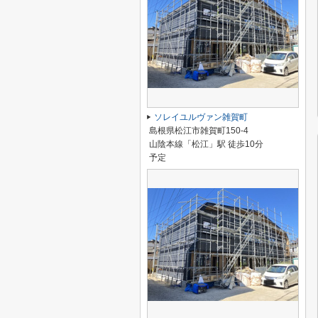
ソレイユルヴァン雑賀町
島根県松江市雑賀町150-4
山陰本線「松江」駅 徒歩10分
予定