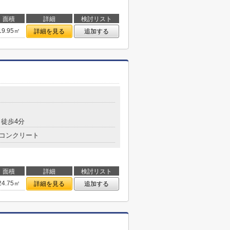
面積
詳細
検討リスト
19.95㎡
詳細を見る
追加する
徒歩4分
コンクリート
面積
詳細
検討リスト
24.75㎡
詳細を見る
追加する