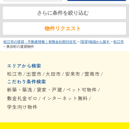
さらに条件を絞り込む
物件リクエスト
松江市の賃貸・不動産情報｜有限会社朝日住宅
>
(賃貸)地域から探す
>
松江市
>
奥谷町の賃貸物件
エリアから検索
松江市
/
出雲市
/
大田市
/
安来市
/
雲南市
/
こだわり条件検索
新築・築浅
/
貸家・戸建
/
ペット可物件
/
敷金礼金ゼロ
/
インターネット無料
/
学生向け物件