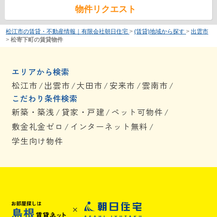
物件リクエスト
松江市の賃貸・不動産情報｜有限会社朝日住宅
>
(賃貸)地域から探す
>
出雲市
>
松寄下町の賃貸物件
エリアから検索
松江市
/
出雲市
/
大田市
/
安来市
/
雲南市
/
こだわり条件検索
新築・築浅
/
貸家・戸建
/
ペット可物件
/
敷金礼金ゼロ
/
インターネット無料
/
学生向け物件