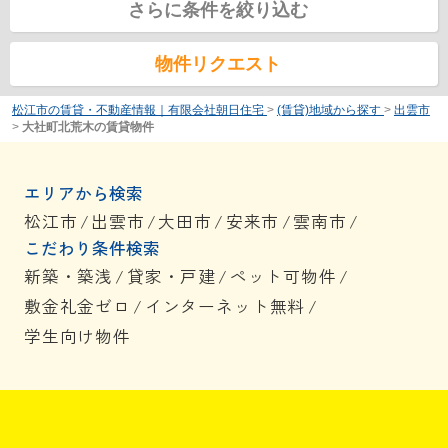
さらに条件を絞り込む
物件リクエスト
松江市の賃貸・不動産情報｜有限会社朝日住宅
>
(賃貸)地域から探す
>
出雲市
>
大社町北荒木の賃貸物件
エリアから検索
松江市
/
出雲市
/
大田市
/
安来市
/
雲南市
/
こだわり条件検索
新築・築浅
/
貸家・戸建
/
ペット可物件
/
敷金礼金ゼロ
/
インターネット無料
/
学生向け物件