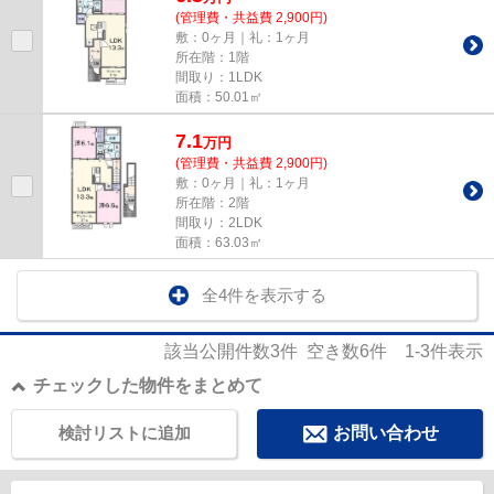
(管理費・共益費 2,900円)
敷：0ヶ月｜礼：1ヶ月
所在階：1階
間取り：1LDK
面積：50.01㎡
7.1
万
円
(管理費・共益費 2,900円)
敷：0ヶ月｜礼：1ヶ月
所在階：2階
間取り：2LDK
面積：63.03㎡
全4件を表示する
該当公開件数
3
件 空き数
6
件
1-3
件表示
チェックした物件をまとめて
検討リストに追加
お問い合わせ