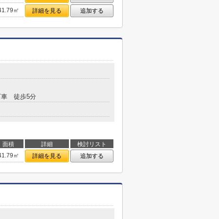
41.79㎡
詳細を見る
追加する
車 徒歩5分
面積
詳細
検討リスト
41.79㎡
詳細を見る
追加する