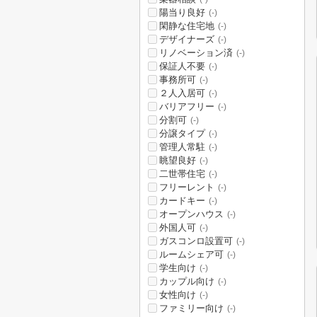
陽当り良好
(-)
閑静な住宅地
(-)
デザイナーズ
(-)
リノベーション済
(-)
保証人不要
(-)
事務所可
(-)
２人入居可
(-)
バリアフリー
(-)
分割可
(-)
分譲タイプ
(-)
管理人常駐
(-)
眺望良好
(-)
二世帯住宅
(-)
フリーレント
(-)
カードキー
(-)
オープンハウス
(-)
外国人可
(-)
ガスコンロ設置可
(-)
ルームシェア可
(-)
学生向け
(-)
カップル向け
(-)
女性向け
(-)
ファミリー向け
(-)