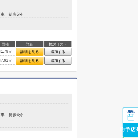
車 徒歩5分
面積
詳細
検討リスト
41.79㎡
詳細を見る
追加する
47.92㎡
詳細を見る
追加する
簡単
\
/
車 徒歩4分
来店予約