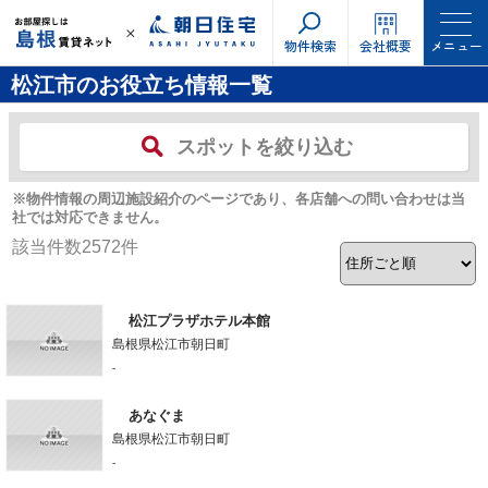
物件検索
会社概要
メニュー
松江市のお役立ち情報一覧
スポットを絞り込む
※物件情報の周辺施設紹介のページであり、各店舗への問い合わせは当
社では対応できません。
該当件数
2572
件
松江プラザホテル本館
島根県松江市朝日町
-
あなぐま
島根県松江市朝日町
-