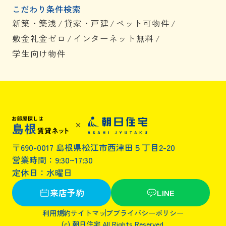
こだわり条件検索
新築・築浅
/
貸家・戸建
/
ペット可物件
/
敷金礼金ゼロ
/
インターネット無料
/
学生向け物件
〒690-0017 島根県松江市西津田５丁目2-20
営業時間：9:30~17:30
定休日：水曜日
来店予約
LINE
利用規約
サイトマップ
プライバシーポリシー
(c) 朝日住宅 All Rights Reserved.