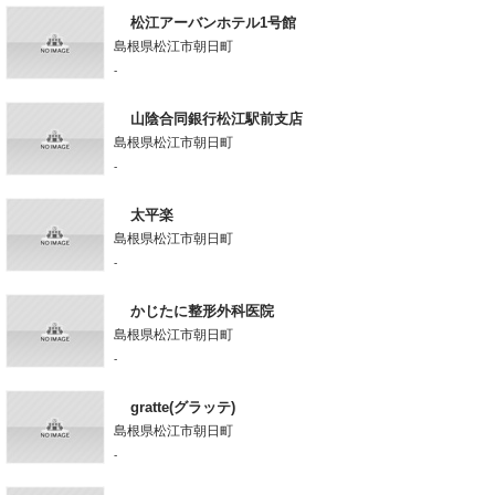
松江アーバンホテル1号館
島根県松江市朝日町
-
山陰合同銀行松江駅前支店
島根県松江市朝日町
-
太平楽
島根県松江市朝日町
-
かじたに整形外科医院
島根県松江市朝日町
-
gratte(グラッテ)
島根県松江市朝日町
-