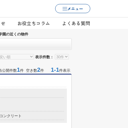
メニュー
らせ
お役立ちコラム
よくある質問
学園の近くの物件
表示件数：
1
2
1-1
当公開件数
件 空き数
件
件表示
コンクリート