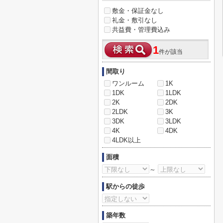
敷金・保証金なし
礼金・敷引なし
共益費・管理費込み
1
件が該当
間取り
ワンルーム
1K
1DK
1LDK
2K
2DK
2LDK
3K
3DK
3LDK
4K
4DK
4LDK以上
面積
～
駅からの徒歩
築年数