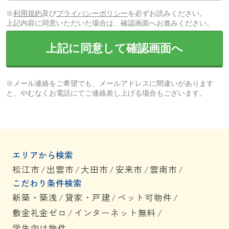
※
利用規約
及び
プライバシーポリシー
を必ずお読みください。
上記内容に同意いただいた場合は、確認画面へお進みください。
上記に同意して確認画面へ
※メール連絡をご希望でも、メールアドレスに間違いがあります
と、やむなくお電話にてご連絡差し上げる場合もございます。
エリアから検索
松江市
/
出雲市
/
大田市
/
安来市
/
雲南市
/
こだわり条件検索
新築・築浅
/
貸家・戸建
/
ペット可物件
/
敷金礼金ゼロ
/
インターネット無料
/
学生向け物件