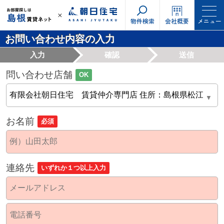
物件検索
会社概要
メニュー
お問い合わせ内容の入力
入力
確認
送信
問い合わせ店舗
OK
お名前
必須
連絡先
いずれか１つ以上入力