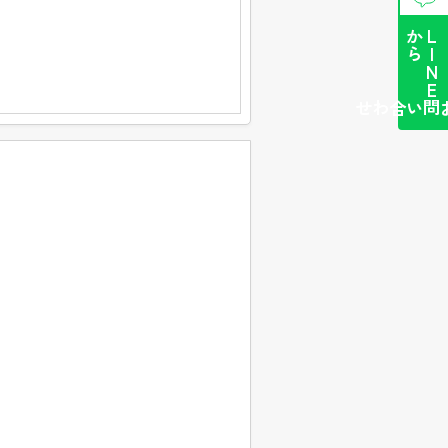
ら
L
I
N
E
か
簡単お問い合わせ