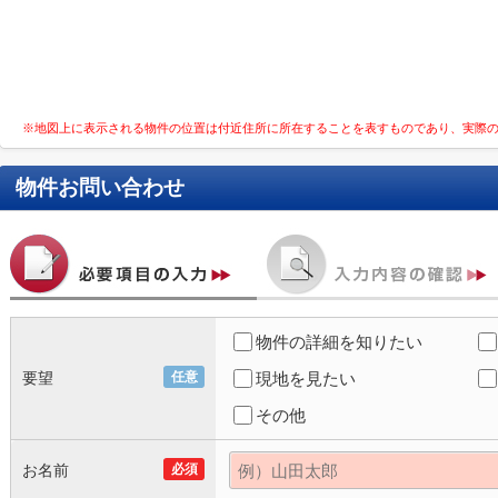
※地図上に表示される物件の位置は付近住所に所在することを表すものであり、実際
物件お問い合わせ
物件の詳細を知りたい
要望
任意
現地を見たい
その他
お名前
必須