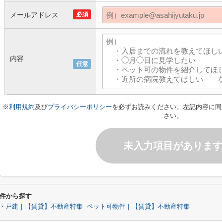
メールアドレス
必須
内容
任意
※
利用規約
及び
プライバシーポリシー
を必ずお読みください。左記内容に同
さい。
未入力項目がありま
件から探す
・戸建｜【賃貸】不動産特集
ペット可物件｜【賃貸】不動産特集