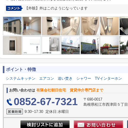
【外観】外はこのようになっています
ポイント・特徴
システムキッチン
エアコン
追い焚き
シャワー
TVインターホン
お問い合わせは
有限会社朝日住宅 賃貸仲介専門店まで
0852-67-7321
〒690-0017
島根県松江市西津田５丁目2
9:30~17:30 定休日:水曜日