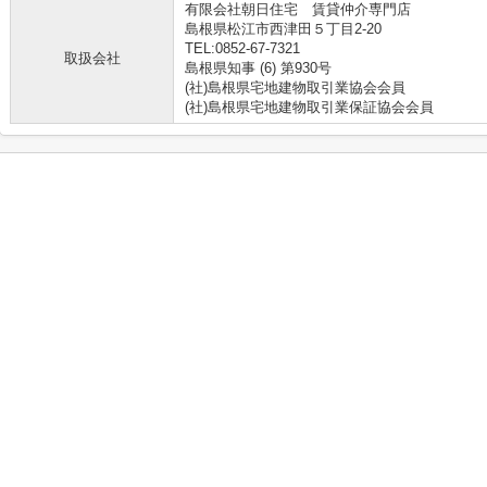
有限会社朝日住宅 賃貸仲介専門店
島根県松江市西津田５丁目2-20
TEL:0852-67-7321
取扱会社
島根県知事 (6) 第930号
(社)島根県宅地建物取引業協会会員
(社)島根県宅地建物取引業保証協会会員