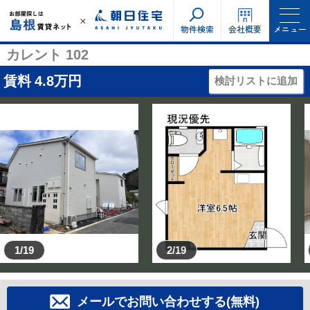
物件検索
会社概要
メニュー
カレント 102
賃料
4.8
万円
検討リストに追加
1/19
2/19
メールでお問い合わせする(無料)