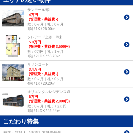
エリアの近い物件
サンモール都Ⅱ
4
万
円
(管理費・共益費 -)
敷：0ヶ月｜礼：0ヶ月
1階 / 1K / 26.00㎡
ソレアード上谷 B棟
5.8
万
円
(管理費・共益費 3,500円)
敷：0万円｜礼：1ヶ月
1階 / 2LDK / 53.70㎡
サザンコート
3.4
万
円
(管理費・共益費 -)
敷：0ヶ月｜礼：0ヶ月
4階 / 1K / 20.20㎡
オリエンタルレジデンスⅦ
6
万
円
(管理費・共益費 2,800円)
敷：0ヶ月｜礼：7.2万円
1階 / 1LDK / 45.44㎡
こだわり特集
新築・築浅｜【賃貸】不動産特集