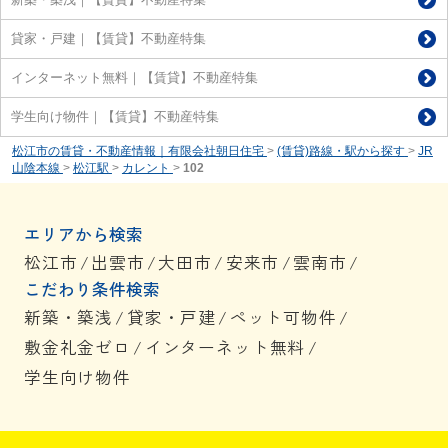
貸家・戸建｜【賃貸】不動産特集
インターネット無料｜【賃貸】不動産特集
学生向け物件｜【賃貸】不動産特集
松江市の賃貸・不動産情報｜有限会社朝日住宅
>
(賃貸)路線・駅から探す
>
JR
山陰本線
>
松江駅
>
カレント
>
102
エリアから検索
松江市
/
出雲市
/
大田市
/
安来市
/
雲南市
/
こだわり条件検索
新築・築浅
/
貸家・戸建
/
ペット可物件
/
敷金礼金ゼロ
/
インターネット無料
/
学生向け物件