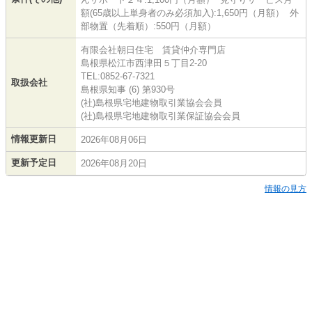
額(65歳以上単身者のみ必須加入):1,650円（月額） 外
部物置（先着順）:550円（月額）
有限会社朝日住宅 賃貸仲介専門店
島根県松江市西津田５丁目2-20
TEL:0852-67-7321
取扱会社
島根県知事 (6) 第930号
(社)島根県宅地建物取引業協会会員
(社)島根県宅地建物取引業保証協会会員
情報更新日
2026年08月06日
更新予定日
2026年08月20日
情報の見方