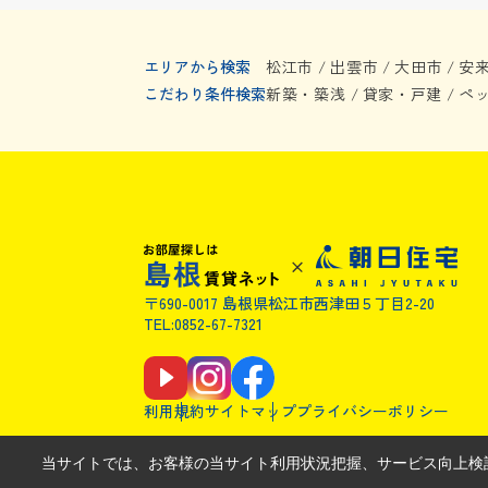
エリアから検索
松江市
出雲市
大田市
安
/
/
/
こだわり条件検索
新築・築浅
貸家・戸建
ペ
/
/
〒690-0017 島根県松江市西津田５丁目2-20
TEL:0852-67-7321
利用規約
サイトマップ
プライバシーポリシー
当サイトでは、お客様の当サイト利用状況把握、サービス向上検討