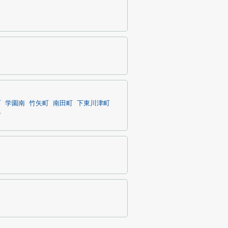
町
学園南
竹矢町
南田町
下東川津町
町