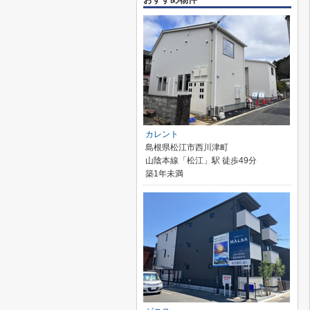
カレント
島根県松江市西川津町
山陰本線「松江」駅 徒歩49分
築1年未満