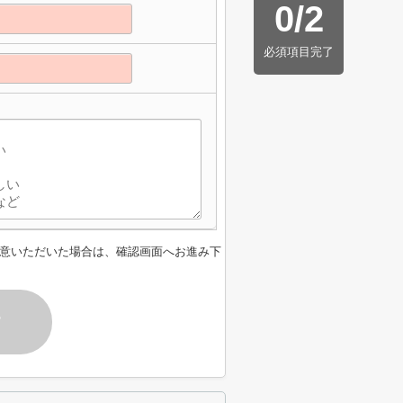
0
/
2
必須項目完了
意いただいた場合は、確認画面へお進み下
す