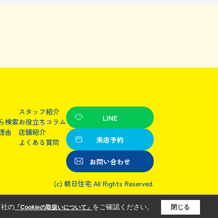
スタッフ紹介
LINE
ら検索
お役立ちコラム
理由
店舗紹介
来店予約
よくある質問
お問い合わせ
(c) 朝日住宅 All Rights Reserved.
当社の
をご確認ください。
閉じる
「Cookieの取扱いについて」