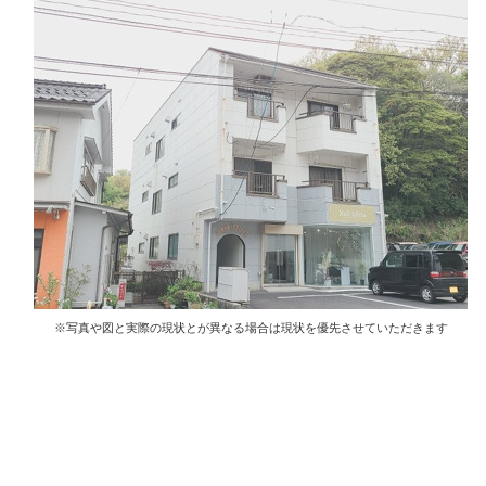
※写真や図と実際の現状とが異なる場合は現状を優先させていただきます