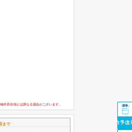
の物件所在地とは異なる場合がございます。
簡単
\
/
来店予約
店まで