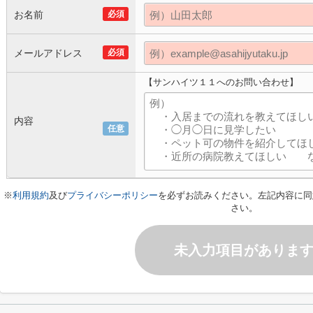
お名前
必須
メールアドレス
必須
【サンハイツ１１へのお問い合わせ】
内容
任意
※
利用規約
及び
プライバシーポリシー
を必ずお読みください。左記内容に同
さい。
未入力項目がありま