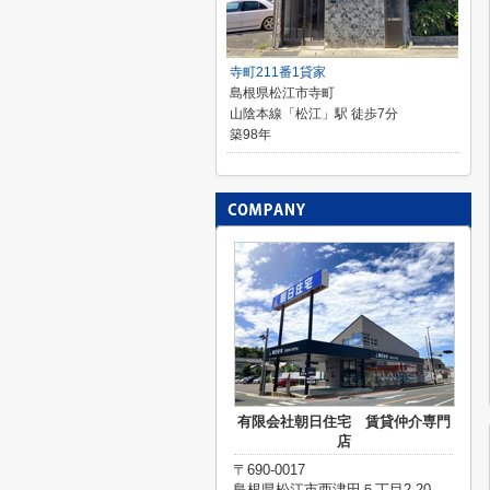
寺町211番1貸家
島根県松江市寺町
山陰本線「松江」駅 徒歩7分
築98年
有限会社朝日住宅 賃貸仲介専門
店
〒690-0017
島根県松江市西津田５丁目2-20