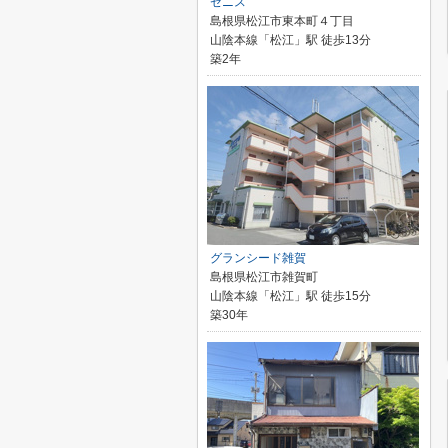
ゼニス
島根県松江市東本町４丁目
山陰本線「松江」駅 徒歩13分
築2年
グランシード雑賀
島根県松江市雑賀町
山陰本線「松江」駅 徒歩15分
築30年