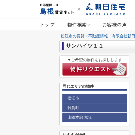
トップ
物件検索
お客様の声
松江市の賃貸・不動産情報｜有限会社朝
サンハイツ１１
▼ご希望の物件をお探しします
同じエリアの物件
松江市
雑賀町
山陰本線 松江
おすすめ物件