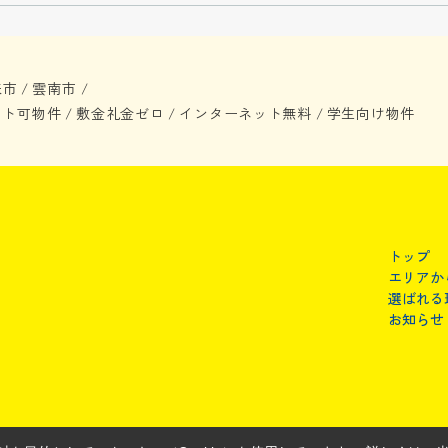
来市
雲南市
/
/
ット可物件
敷金礼金ゼロ
インターネット無料
学生向け物件
/
/
/
トップ
エリアか
選ばれる
お知らせ