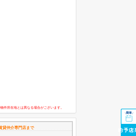
の物件所在地とは異なる場合がございます。
簡単
\
/
賃貸仲介専門店まで
来店予約