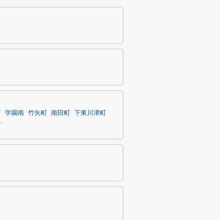
町
学園南
竹矢町
南田町
下東川津町
町