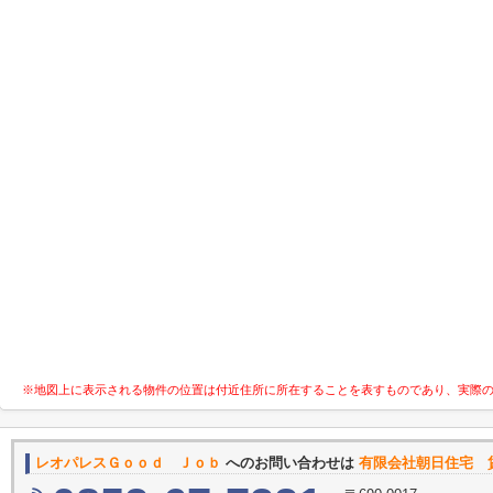
※地図上に表示される物件の位置は付近住所に所在することを表すものであり、実際
レオパレスＧｏｏｄ Ｊｏｂ
へのお問い合わせは
有限会社朝日住宅 