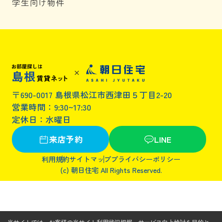
学生向け物件
〒690-0017 島根県松江市西津田５丁目2-20
営業時間：9:30~17:30
定休日：水曜日
来店予約
LINE
利用規約
サイトマップ
プライバシーポリシー
(c) 朝日住宅 All Rights Reserved.