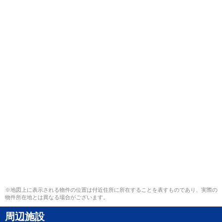
※地図上に表示される物件の位置は付近住所に所在することを表すものであり、実際の
物件所在地とは異なる場合がございます。
周辺施設