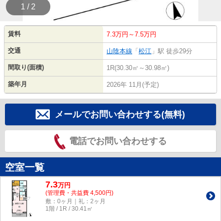
1 / 2
賃料
7.3万円～7.5万円
交通
山陰本線
「
松江
」駅 徒歩29分
間取り(面積)
1R(30.30㎡～30.98㎡)
築年月
2026年 11月(予定)
メールでお問い合わせする(無料)
電話でお問い合わせする
空室一覧
7.3
万
円
(管理費・共益費 4,500円)
敷：0ヶ月｜礼：2ヶ月
1階 / 1R / 30.41㎡