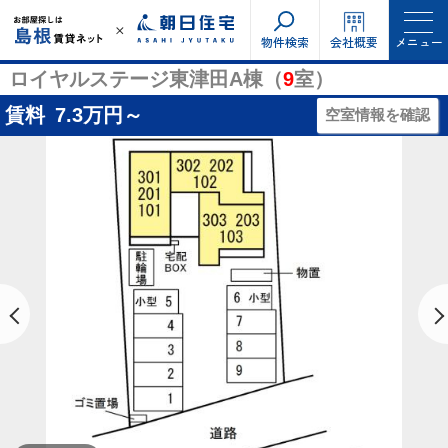
物件検索
会社概要
メニュー
ロイヤルステージ東津田A棟（
9
室）
賃料
7.3
万円～
空室情報を確認