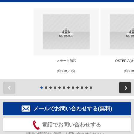
ステーキ館和
OSTERIA
約30m／1分
約60
前
メールでお問い合わせする(無料)
電話でお問い合わせする
現況の確認はお気軽にお問い合わせください。