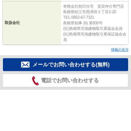
有限会社朝日住宅 賃貸仲介専門店
島根県松江市西津田５丁目2-20
TEL:0852-67-7321
取扱会社
島根県知事 (6) 第930号
(社)島根県宅地建物取引業協会会員
(社)島根県宅地建物取引業保証協会会
員
情報の見方
メールでお問い合わせする(無料)
電話でお問い合わせする