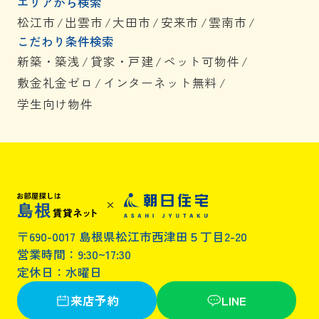
エリアから検索
松江市
/
出雲市
/
大田市
/
安来市
/
雲南市
/
こだわり条件検索
新築・築浅
/
貸家・戸建
/
ペット可物件
/
敷金礼金ゼロ
/
インターネット無料
/
学生向け物件
〒690-0017 島根県松江市西津田５丁目2-20
営業時間：9:30~17:30
定休日：水曜日
来店予約
LINE