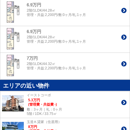
6.9万円
2階/1LDK/44.28㎡
管理・共益:2,200円/敷:0ヶ月/礼:1ヶ月
6.9万円
2階/1LDK/44.28㎡
管理・共益:2,200円/敷:0ヶ月/礼:1ヶ月
7万円
2階/1LDK/44.32㎡
管理・共益:2,200円/敷:0ヶ月/礼:1ヶ月
エリアの近い物件
イーストコーポ
5.3
万
円
(管理費・共益費 -)
敷：3ヶ月｜礼：0ヶ月
5階 / 1DK / 33.75㎡
玉造Ｋ貸家（住居用）
8
万
円