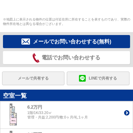
※地図上に表示される物件の位置は付近住所に所在することを表すものであり、実際の
物件所在地とは異なる場合がございます。
メールでお問い合わせする(無料)
電話でお問い合わせする
メールで共有する
LINEで共有する
空室一覧
6.2万円
1階/1K/33.20㎡
管理・共益:2,200円/敷:0ヶ月/礼:1ヶ月