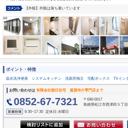
【外観】外観は落ち着いています
ポイント・特徴
温水洗浄便座
システムキッチン
洗面所独立
宅配ボックス
TVイン
お問い合わせは
有限会社朝日住宅 賃貸仲介専門店まで
0852-67-7321
〒690-0017
島根県松江市西津田５丁目2
9:30~17:30 定休日:水曜日