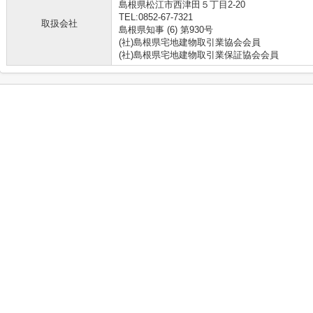
島根県松江市西津田５丁目2-20
TEL:0852-67-7321
取扱会社
島根県知事 (6) 第930号
(社)島根県宅地建物取引業協会会員
(社)島根県宅地建物取引業保証協会会員