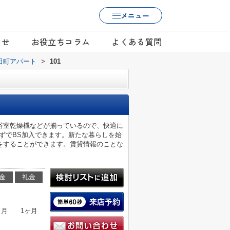
メニュー
らせ
お役立ちコラム
よくある質問
田町アパート
>
101
浴室乾燥機などが揃っているので、快適に
ずでBS加入できます。新たな暮らしを始
をすることができます。賃貸情報のことな
金
礼金
ヶ月
1ヶ月