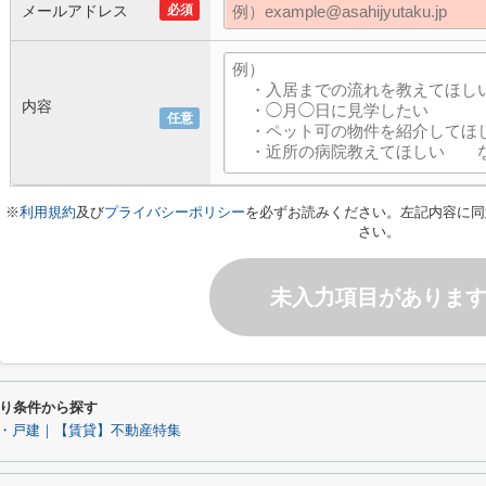
メールアドレス
必須
内容
任意
※
利用規約
及び
プライバシーポリシー
を必ずお読みください。左記内容に同
さい。
未入力項目がありま
り条件から探す
・戸建｜【賃貸】不動産特集