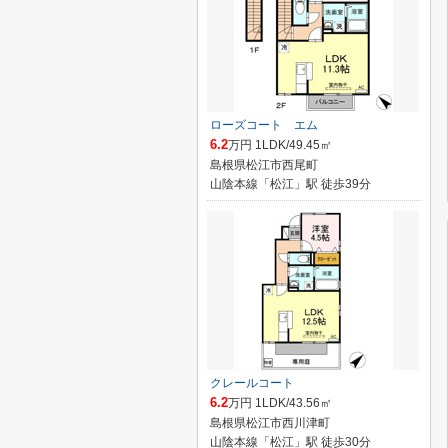
ローズコート エム
6.2
万円 1LDK/49.45㎡
島根県松江市西尾町
山陰本線「松江」駅 徒歩39分
クレールコート
6.2
万円 1LDK/43.56㎡
島根県松江市西川津町
山陰本線「松江」駅 徒歩30分