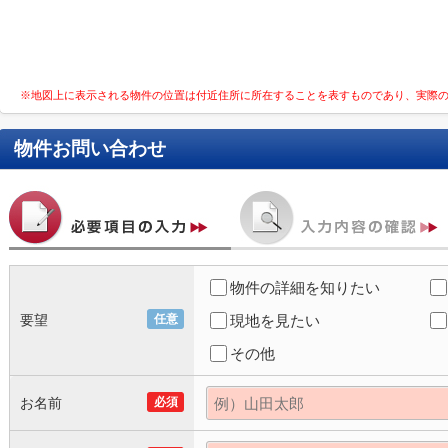
※地図上に表示される物件の位置は付近住所に所在することを表すものであり、実際
物件お問い合わせ
物件の詳細を知りたい
要望
任意
現地を見たい
その他
お名前
必須