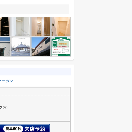
ターホン
-20