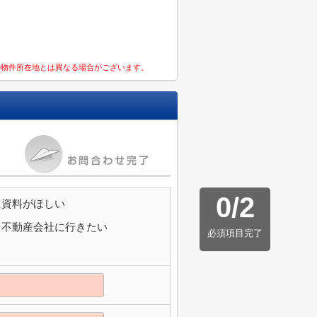
の物件所在地とは異なる場合がございます。
0
/
2
資料がほしい
不動産会社に行きたい
必須項目完了