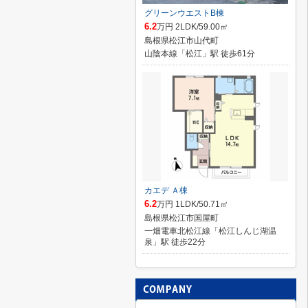
グリーンウエストB棟
6.2
万円 2LDK/59.00㎡
島根県松江市山代町
山陰本線「松江」駅 徒歩61分
カエデ Ａ棟
6.2
万円 1LDK/50.71㎡
島根県松江市国屋町
一畑電車北松江線「松江しんじ湖温
泉」駅 徒歩22分