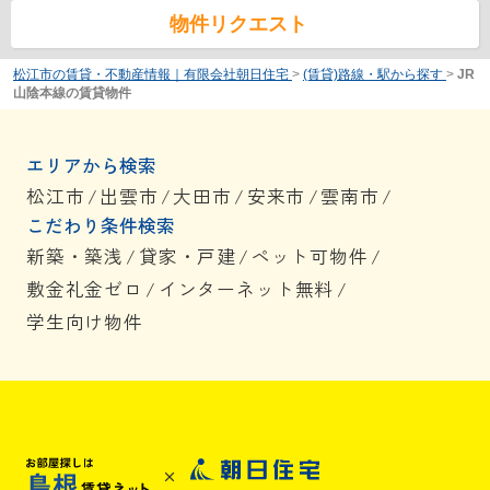
物件リクエスト
松江市の賃貸・不動産情報｜有限会社朝日住宅
>
(賃貸)路線・駅から探す
>
JR
山陰本線の賃貸物件
エリアから検索
松江市
/
出雲市
/
大田市
/
安来市
/
雲南市
/
こだわり条件検索
新築・築浅
/
貸家・戸建
/
ペット可物件
/
敷金礼金ゼロ
/
インターネット無料
/
学生向け物件