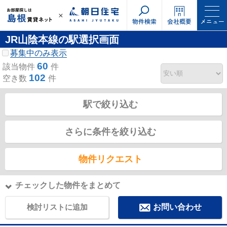
物件検索
会社概要
メニュー
JR山陰本線の駅選択画面
募集中のみ表示
60
該当物件
件
102
空き数
件
駅で絞り込む
さらに条件を絞り込む
物件リクエスト
チェックした物件をまとめて
検討リストに追加
お問い合わせ