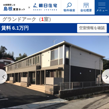
物件検索
会社概要
メニュー
グランドアーク（
1
室）
賃料
6.1万円
空室情報を確認