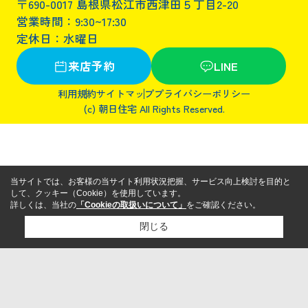
〒690-0017 島根県松江市西津田５丁目2-20
営業時間：9:30~17:30
定休日：水曜日
来店予約
LINE
利用規約
サイトマップ
プライバシーポリシー
(c) 朝日住宅 All Rights Reserved.
当サイトでは、お客様の当サイト利用状況把握、サービス向上検討を目的と
して、クッキー（Cookie）を使用しています。
詳しくは、当社の
「Cookieの取扱いについて」
をご確認ください。
閉じる