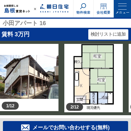
物件検索
会社概要
メニュー
小田アパート 16
賃料
3
万円
検討リストに追加
1/12
2/12
メールでお問い合わせする(無料)