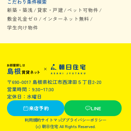
こだわり条件検索
新築・築浅
/
貸家・戸建
/
ペット可物件
/
敷金礼金ゼロ
/
インターネット無料
/
学生向け物件
〒690-0017 島根県松江市西津田５丁目2-20
営業時間：9:30~17:30
定休日：水曜日
来店予約
LINE
利用規約
サイトマップ
プライバシーポリシー
(c) 朝日住宅 All Rights Reserved.