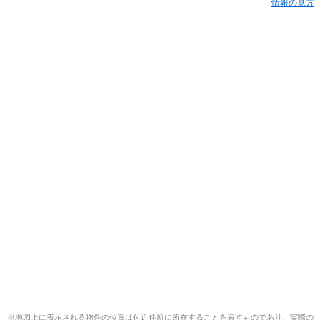
情報の見方
※地図上に表示される物件の位置は付近住所に所在することを表すものであり、実際の