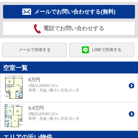
メールでお問い合わせする(無料)
電話でお問い合わせする
メールで共有する
LINEで共有する
空室一覧
6万円
2階/1LDK/60.10㎡
管理・共益:-/敷:0ヶ月/礼:0ヶ月
6.4万円
3階/2LDK/60.10㎡
管理・共益:-/敷:0ヶ月/礼:0ヶ月
エリアの近い物件