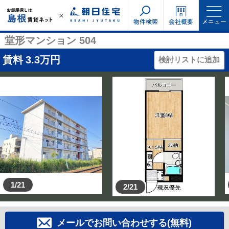
物件検索
会社概要
メニュー
堂形マンション 504
賃料
3.3
万円
検討リストに追加
1/21
2/21
メールでお問い合わせする(無料)