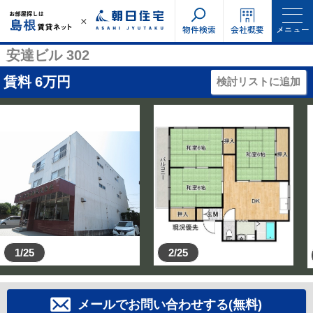
物件検索
会社概要
メニュー
安達ビル 302
賃料
6
万円
検討リストに追加
1/25
2/25
メールでお問い合わせする(無料)