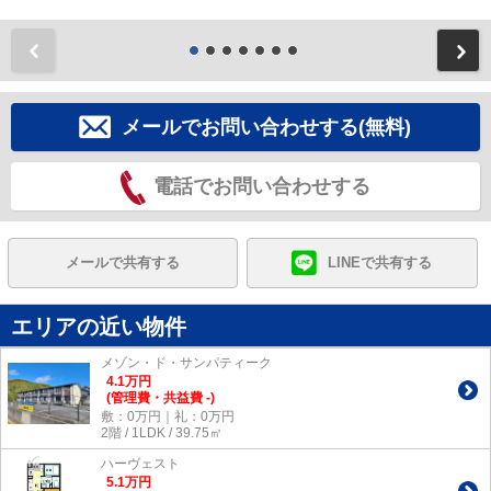
前
メールでお問い合わせする(無料)
電話でお問い合わせする
メールで共有する
LINEで共有する
エリアの近い物件
メゾン・ド・サンパティーク
4.1
万
円
(管理費・共益費 -)
敷：0万円｜礼：0万円
2階 / 1LDK / 39.75㎡
ハーヴェスト
5.1
万
円