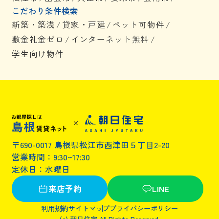
こだわり条件検索
新築・築浅
/
貸家・戸建
/
ペット可物件
/
敷金礼金ゼロ
/
インターネット無料
/
学生向け物件
〒690-0017 島根県松江市西津田５丁目2-20
営業時間：9:30~17:30
定休日：水曜日
来店予約
LINE
利用規約
サイトマップ
プライバシーポリシー
(c) 朝日住宅 All Rights Reserved.